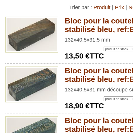
Trier par :
Produit
|
Prix
|
N
Bloc pour la coutel
stabilisé bleu, re
132x40,5x31,5 mm
13,50 €TTC
Bloc pour la coutel
stabilisé bleu, re
132x40,5x31 mm découpe su
18,90 €TTC
Bloc pour la coutel
stabilisé bleu, re