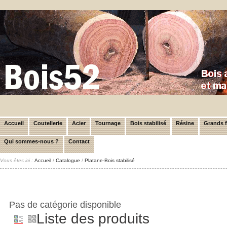
Accueil
Coutellerie
Acier
Tournage
Bois stabilisé
Résine
Grands 
Qui sommes-nous ?
Contact
Vous êtes ici :
Accueil
/
Catalogue
/
Platane-Bois stabilisé
Pas de catégorie disponible
Liste des produits