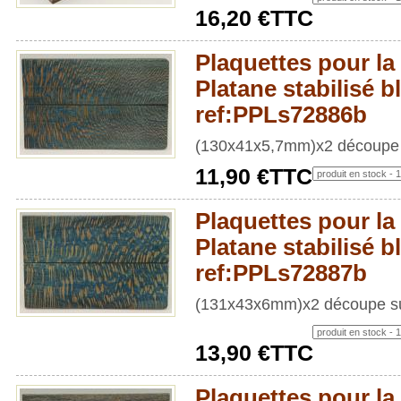
16,20 €TTC
Plaquettes pour la 
Platane stabilisé b
ref:PPLs72886b
(130x41x5,7mm)x2 découpe 
11,90 €TTC
Plaquettes pour la 
Platane stabilisé b
ref:PPLs72887b
(131x43x6mm)x2 découpe su
13,90 €TTC
Plaquettes pour la 